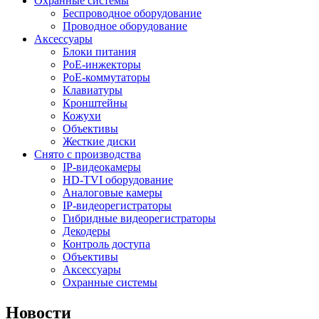
Охранные системы
Беспроводное оборудование
Проводное оборудование
Аксессуары
Блоки питания
PoE-инжекторы
PoE-коммутаторы
Клавиатуры
Кронштейны
Кожухи
Объективы
Жесткие диски
Снято с производства
IP-видеокамеры
HD-TVI оборудование
Аналоговые камеры
IP-видеорегистраторы
Гибридные видеорегистраторы
Декодеры
Контроль доступа
Объективы
Аксессуары
Охранные системы
Новости