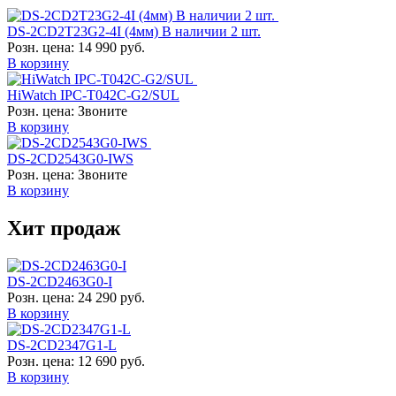
DS-2CD2T23G2-4I (4мм) В наличии 2 шт.
Розн. цена:
14 990 руб.
В корзину
HiWatch IPC-T042C-G2/SUL
Розн. цена:
Звоните
В корзину
DS-2CD2543G0-IWS
Розн. цена:
Звоните
В корзину
Хит продаж
DS-2CD2463G0-I
Розн. цена:
24 290 руб.
В корзину
DS-2CD2347G1-L
Розн. цена:
12 690 руб.
В корзину