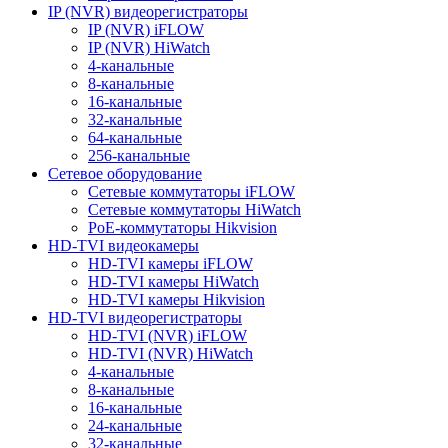
IP (NVR) видеорегистраторы
IP (NVR) iFLOW
IP (NVR) HiWatch
4-канальные
8-канальные
16-канальные
32-канальные
64-канальные
256-канальные
Сетевое оборудование
Сетевые коммутаторы iFLOW
Сетевые коммутаторы HiWatch
PoE-коммутаторы Hikvision
HD-TVI видеокамеры
HD-TVI камеры iFLOW
HD-TVI камеры HiWatch
HD-TVI камеры Hikvision
HD-TVI видеорегистраторы
HD-TVI (NVR) iFLOW
HD-TVI (NVR) HiWatch
4-канальные
8-канальные
16-канальные
24-канальные
32-канальные