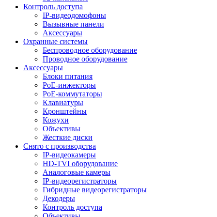
Контроль доступа
IP-видеодомофоны
Вызывные панели
Аксессуары
Охранные системы
Беспроводное оборудование
Проводное оборудование
Аксессуары
Блоки питания
PoE-инжекторы
PoE-коммутаторы
Клавиатуры
Кронштейны
Кожухи
Объективы
Жесткие диски
Снято с производства
IP-видеокамеры
HD-TVI оборудование
Аналоговые камеры
IP-видеорегистраторы
Гибридные видеорегистраторы
Декодеры
Контроль доступа
Объективы