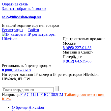
Обратная связь
Заказать обратный звонок
sale@hikvision-shop.su
В вашей корзине еще нет товаров
Регистрация
Войти
Центр оптовых продаж в
Москве
8 (495)
227-01-33
Магазин в Санкт-
Петербурге
8 (812)
642-35-65
Региональный центр продаж
8 (800)
700-50-18
Интернет-магазин IP-камер и IP-регистраторов Hikvision,
HiWatch, iFLOW
Например:
F-AC-1121
,
F-IC-1382CM
Таблица соответствия
iFlow
О бренде Hikvision