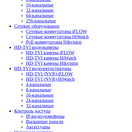
16-канальные
32-канальные
64-канальные
256-канальные
Сетевое оборудование
Сетевые коммутаторы iFLOW
Сетевые коммутаторы HiWatch
PoE-коммутаторы Hikvision
HD-TVI видеокамеры
HD-TVI камеры iFLOW
HD-TVI камеры HiWatch
HD-TVI камеры Hikvision
HD-TVI видеорегистраторы
HD-TVI (NVR) iFLOW
HD-TVI (NVR) HiWatch
4-канальные
8-канальные
16-канальные
24-канальные
32-канальные
Контроль доступа
IP-видеодомофоны
Вызывные панели
Аксессуары