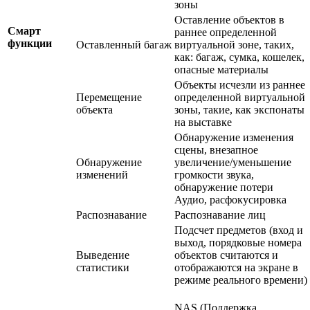
зоны
Оставление объектов в
Смарт
раннее определенной
функции
Оставленный багаж
виртуальной зоне, таких,
как: багаж, сумка, кошелек,
опасные материалы
Объекты исчезли из раннее
Перемещение
определенной виртуальной
объекта
зоны, такие, как экспонаты
на выставке
Обнаружение изменения
сцены, внезапное
Обнаружение
увеличение/уменьшение
изменений
громкости звука,
обнаружение потери
Аудио, расфокусировка
Распознавание
Распознавание лиц
Подсчет предметов (вход и
выход, порядковые номера
Выведение
объектов считаются и
статистики
отображаются на экране в
режиме реального времени)
NAS (Поддержка