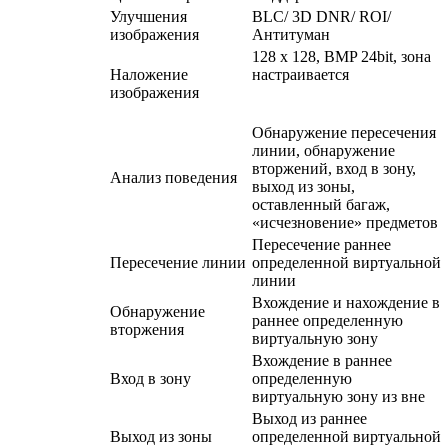
Улучшения
BLC/ 3D DNR/ ROI/
изображения
Антитуман
128 x 128, BMP 24bit, зона
Наложение
настраивается
изображения
Обнаружение пересечения
линии, обнаружение
вторжений, вход в зону,
Анализ поведения
выход из зоны,
оставленный багаж,
«исчезновение» предметов
Пересечение раннее
Пересечение линии
определенной виртуальной
линии
Вхождение и нахождение в
Обнаружение
раннее определенную
вторжения
виртуальную зону
Вхождение в раннее
Вход в зону
определенную
виртуальную зону из вне
Выход из раннее
Выход из зоны
определенной виртуальной