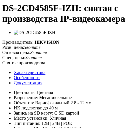
DS-2CD4585F-IZH: снятая с
производства IP-видеокамера
Производитель:
HIKVISION
Розн. цена:
Звоните
Оптовая цена:
Звоните
Спец. цена:
Звоните
Снято с производства
Характеристика
Особенности
Документация
Цветность: Цветная
Разрешение: Мегапиксельное
Объектив: Вариофокальный 2.8 - 12 мм
ИК подсветка: до 40 м
Запись на SD карту: С SD картой
Место установки: Уличная
Тип питания: 12В | 24В | POE