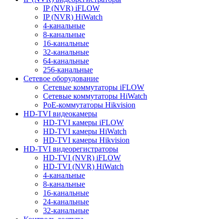
IP (NVR) iFLOW
IP (NVR) HiWatch
4-канальные
8-канальные
16-канальные
32-канальные
64-канальные
256-канальные
Сетевое оборудование
Сетевые коммутаторы iFLOW
Сетевые коммутаторы HiWatch
PoE-коммутаторы Hikvision
HD-TVI видеокамеры
HD-TVI камеры iFLOW
HD-TVI камеры HiWatch
HD-TVI камеры Hikvision
HD-TVI видеорегистраторы
HD-TVI (NVR) iFLOW
HD-TVI (NVR) HiWatch
4-канальные
8-канальные
16-канальные
24-канальные
32-канальные