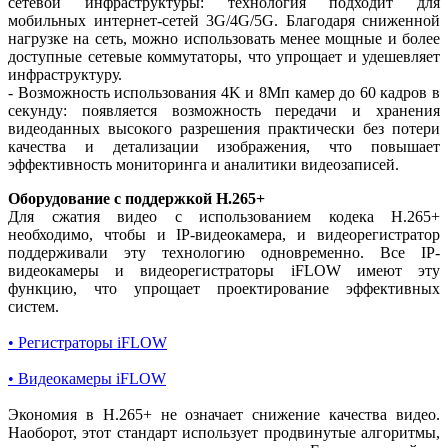
сетевой инфраструктуры: технология подходит для
мобильных интернет-сетей 3G/4G/5G. Благодаря сниженной
нагрузке на сеть, можно использовать менее мощные и более
доступные сетевые коммутаторы, что упрощает и удешевляет
инфраструктуру.
- Возможность использования 4K и 8Мп камер до 60 кадров в
секунду: появляется возможность передачи и хранения
видеоданных высокого разрешения практически без потери
качества и детализации изображения, что повышает
эффективность мониторинга и аналитики видеозаписей.
Оборудование с поддержкой H.265+
Для сжатия видео с использованием кодека H.265+
необходимо, чтобы и IP-видеокамера, и видеорегистратор
поддерживали эту технологию одновременно. Все IP-
видеокамеры и видеорегистраторы iFLOW имеют эту
функцию, что упрощает проектирование эффективных
систем.
• Регистраторы iFLOW
• Видеокамеры iFLOW
Экономия в H.265+ не означает снижение качества видео.
Наоборот, этот стандарт использует продвинутые алгоритмы,