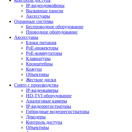
Контроль доступа
IP-видеодомофоны
Вызывные панели
Аксессуары
Охранные системы
Беспроводное оборудование
Проводное оборудование
Аксессуары
Блоки питания
PoE-инжекторы
PoE-коммутаторы
Клавиатуры
Кронштейны
Кожухи
Объективы
Жесткие диски
Снято с производства
IP-видеокамеры
HD-TVI оборудование
Аналоговые камеры
IP-видеорегистраторы
Гибридные видеорегистраторы
Декодеры
Контроль доступа
Объективы