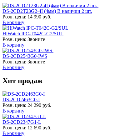
DS-2CD2T23G2-4I (4мм) В наличии 2 шт.
Розн. цена:
14 990 руб.
В корзину
HiWatch IPC-T042C-G2/SUL
Розн. цена:
Звоните
В корзину
DS-2CD2543G0-IWS
Розн. цена:
Звоните
В корзину
Хит продаж
DS-2CD2463G0-I
Розн. цена:
24 290 руб.
В корзину
DS-2CD2347G1-L
Розн. цена:
12 690 руб.
В корзину