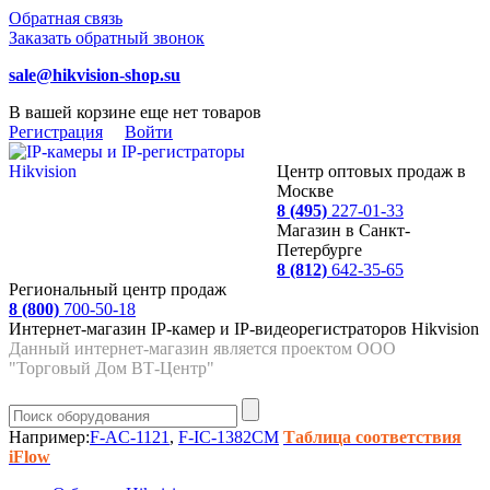
Обратная связь
Заказать обратный звонок
sale@hikvision-shop.su
В вашей корзине еще нет товаров
Регистрация
Войти
Центр оптовых продаж в
Москве
8 (495)
227-01-33
Магазин в Санкт-
Петербурге
8 (812)
642-35-65
Региональный центр продаж
8 (800)
700-50-18
Интернет-магазин IP-камер и IP-видеорегистраторов Hikvision
Данный интернет-магазин является проектом ООО
"Торговый Дом ВТ-Центр"
Например:
F-AC-1121
,
F-IC-1382CM
Таблица соответствия
iFlow