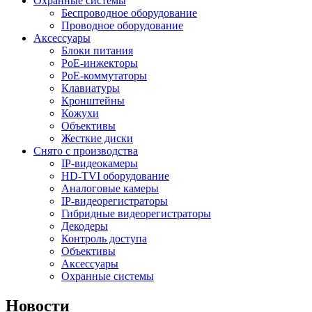
Охранные системы
Беспроводное оборудование
Проводное оборудование
Аксессуары
Блоки питания
PoE-инжекторы
PoE-коммутаторы
Клавиатуры
Кронштейны
Кожухи
Объективы
Жесткие диски
Снято с производства
IP-видеокамеры
HD-TVI оборудование
Аналоговые камеры
IP-видеорегистраторы
Гибридные видеорегистраторы
Декодеры
Контроль доступа
Объективы
Аксессуары
Охранные системы
Новости