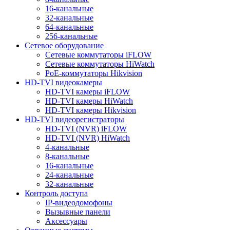
16-канальные
32-канальные
64-канальные
256-канальные
Сетевое оборудование
Сетевые коммутаторы iFLOW
Сетевые коммутаторы HiWatch
PoE-коммутаторы Hikvision
HD-TVI видеокамеры
HD-TVI камеры iFLOW
HD-TVI камеры HiWatch
HD-TVI камеры Hikvision
HD-TVI видеорегистраторы
HD-TVI (NVR) iFLOW
HD-TVI (NVR) HiWatch
4-канальные
8-канальные
16-канальные
24-канальные
32-канальные
Контроль доступа
IP-видеодомофоны
Вызывные панели
Аксессуары