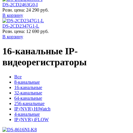
DS-2CD2463G0-I
Розн. цена:
24 290 руб.
В корзину
DS-2CD2347G1-L
Розн. цена:
12 690 руб.
В корзину
16-канальные IP-
видеорегистраторы
Все
8-канальные
16-канальные
32-канальные
64-канальные
256-канальные
IP (NVR) HiWatch
4-канальные
IP (NVR) iFLOW