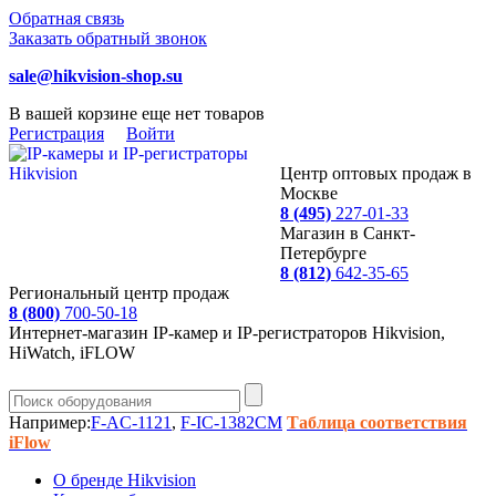
Обратная связь
Заказать обратный звонок
sale@hikvision-shop.su
В вашей корзине еще нет товаров
Регистрация
Войти
Центр оптовых продаж в
Москве
8 (495)
227-01-33
Магазин в Санкт-
Петербурге
8 (812)
642-35-65
Региональный центр продаж
8 (800)
700-50-18
Интернет-магазин IP-камер и IP-регистраторов Hikvision,
HiWatch, iFLOW
Например:
F-AC-1121
,
F-IC-1382CM
Таблица соответствия
iFlow
О бренде Hikvision