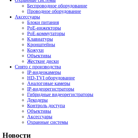
Охранные системы
Беспроводное оборудование
Проводное оборудование
Аксессуары
Блоки питания
PoE-инжекторы
PoE-коммутаторы
Клавиатуры
Кронштейны
Кожухи
Объективы
Жесткие диски
Снято с производства
IP-видеокамеры
HD-TVI оборудование
Аналоговые камеры
IP-видеорегистраторы
Гибридные видеорегистраторы
Декодеры
Контроль доступа
Объективы
Аксессуары
Охранные системы
Новости