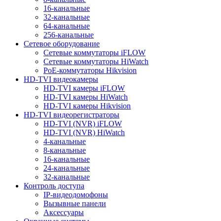
16-канальные
32-канальные
64-канальные
256-канальные
Сетевое оборудование
Сетевые коммутаторы iFLOW
Сетевые коммутаторы HiWatch
PoE-коммутаторы Hikvision
HD-TVI видеокамеры
HD-TVI камеры iFLOW
HD-TVI камеры HiWatch
HD-TVI камеры Hikvision
HD-TVI видеорегистраторы
HD-TVI (NVR) iFLOW
HD-TVI (NVR) HiWatch
4-канальные
8-канальные
16-канальные
24-канальные
32-канальные
Контроль доступа
IP-видеодомофоны
Вызывные панели
Аксессуары