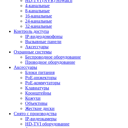
HD-TVI (NVR) HiWatch
4-канальные
8-канальные
16-канальные
24-канальные
32-канальные
Контроль доступа
IP-видеодомофоны
Вызывные панели
Аксессуары
Охранные системы
Беспроводное оборудование
Проводное оборудование
Аксессуары
Блоки питания
PoE-инжекторы
PoE-коммутаторы
Клавиатуры
Кронштейны
Кожухи
Объективы
Жесткие диски
Снято с производства
IP-видеокамеры
HD-TVI оборудование