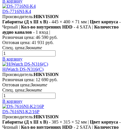
В корзину
DS-7716NI-K4
Производитель:
HIKVISION
Габариты (Д х Ш х В)
- 445 × 400 × 71 мм |
Цвет корпуса
-
Черный |
Кол-во внутренних HDD
- 4 SATA |
Количество
аудио каналов
- 1 вход |
Розничная цена:
46 590 руб.
Оптовая цена:
41 931 руб.
Спец. цена:
Звоните
В корзину
HiWatch DS-N316(C)
Производитель:
HIKVISION
Розничная цена:
12 690 руб.
Оптовая цена:
Звоните
Спец. цена:
Звоните
В корзину
DS-7616NI-K2/16P
Производитель:
HIKVISION
Габариты (Д х Ш х В)
- 385 × 315 × 52 мм |
Цвет корпуса
-
Черный |
Кол-во внутренних HDD
- 2 SATA |
Количество