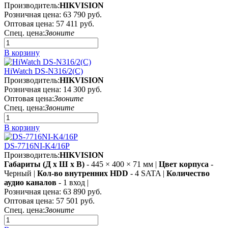
Производитель:
HIKVISION
Розничная цена:
63 790 руб.
Оптовая цена:
57 411 руб.
Спец. цена:
Звоните
В корзину
HiWatch DS-N316/2(C)
Производитель:
HIKVISION
Розничная цена:
14 300 руб.
Оптовая цена:
Звоните
Спец. цена:
Звоните
В корзину
DS-7716NI-K4/16P
Производитель:
HIKVISION
Габариты (Д х Ш х В)
- 445 × 400 × 71 мм |
Цвет корпуса
-
Черный |
Кол-во внутренних HDD
- 4 SATA |
Количество
аудио каналов
- 1 вход |
Розничная цена:
63 890 руб.
Оптовая цена:
57 501 руб.
Спец. цена:
Звоните