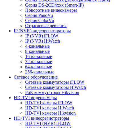
Серия DS-2CD4xxx (Smart-IP)
Поворотные видеокамеры
Серия PanoVu
Серия ColorVu
Отраслевые решения
IP (NVR) видеорегистраторы
IP (NVR) iFLOW
IP (NVR) HiWatch
4-канальные
8-канальные
16-канальные
32-канальные
64-канальные
256-канальные
Сетевое оборудование
Сетевые коммутаторы iFLOW
Сетевые коммутаторы HiWatch
PoE-коммутаторы Hikvision
HD-TVI видеокамеры
HD-TVI камеры iFLOW
HD-TVI камеры HiWatch
HD-TVI камеры Hikvision
HD-TVI видеорегистраторы
HD-TVI (NVR) iFLOW