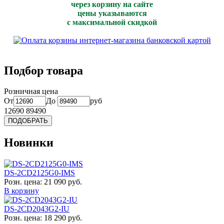
через корзину на сайте
цены указываются
с максимальной скидкой
Подбор товара
Розничная цена
От
До
руб
12690
89490
Новинки
DS-2CD2125G0-IMS
Розн. цена:
21 090 руб.
В корзину
DS-2CD2043G2-IU
Розн. цена:
18 290 руб.