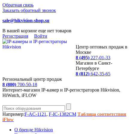
Обратная связь
Заказать обратный звонок
sale@hikvision-shop.su
В вашей корзине еще нет товаров
Регистрация
Войти
Центр оптовых продаж в
Москве
8 (495)
227-01-33
Магазин в Санкт-
Петербурге
8 (812)
642-35-65
Региональный центр продаж
8 (800)
700-50-18
Интернет-магазин IP-камер и IP-регистраторов Hikvision,
HiWatch, iFLOW
Например:
F-AC-1121
,
F-IC-1382CM
Таблица соответствия
iFlow
О бренде Hikvision