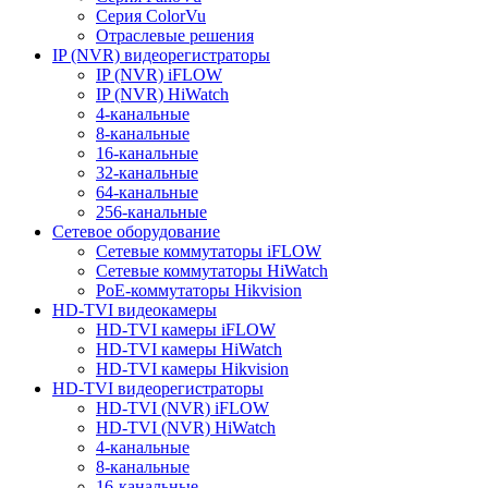
Серия ColorVu
Отраслевые решения
IP (NVR) видеорегистраторы
IP (NVR) iFLOW
IP (NVR) HiWatch
4-канальные
8-канальные
16-канальные
32-канальные
64-канальные
256-канальные
Сетевое оборудование
Сетевые коммутаторы iFLOW
Сетевые коммутаторы HiWatch
PoE-коммутаторы Hikvision
HD-TVI видеокамеры
HD-TVI камеры iFLOW
HD-TVI камеры HiWatch
HD-TVI камеры Hikvision
HD-TVI видеорегистраторы
HD-TVI (NVR) iFLOW
HD-TVI (NVR) HiWatch
4-канальные
8-канальные
16-канальные