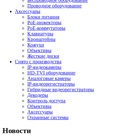
Беспроводное оборудование
Проводное оборудование
Аксессуары
Блоки питания
PoE-инжекторы
PoE-коммутаторы
Клавиатуры
Кронштейны
Кожухи
Объективы
Жесткие диски
Снято с производства
IP-видеокамеры
HD-TVI оборудование
Аналоговые камеры
IP-видеорегистраторы
Гибридные видеорегистраторы
Декодеры
Контроль доступа
Объективы
Аксессуары
Охранные системы
Новости