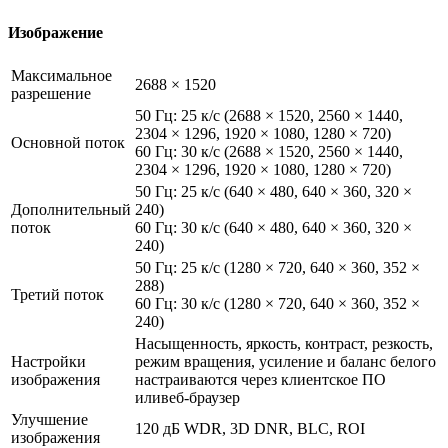
Изображение
Максимальное
2688 × 1520
разрешение
50 Гц: 25 к/с (2688 × 1520, 2560 × 1440,
2304 × 1296, 1920 × 1080, 1280 × 720)
Основной поток
60 Гц: 30 к/с (2688 × 1520, 2560 × 1440,
2304 × 1296, 1920 × 1080, 1280 × 720)
50 Гц: 25 к/с (640 × 480, 640 × 360, 320 ×
Дополнительный
240)
поток
60 Гц: 30 к/с (640 × 480, 640 × 360, 320 ×
240)
50 Гц: 25 к/с (1280 × 720, 640 × 360, 352 ×
288)
Третий поток
60 Гц: 30 к/с (1280 × 720, 640 × 360, 352 ×
240)
Насыщенность, яркость, контраст, резкость,
Настройки
режим вращения, усиление и баланс белого
изображения
настраиваются через клиентское ПО
иливеб-браузер
Улучшение
120 дБ WDR, 3D DNR, BLC, ROI
изображения