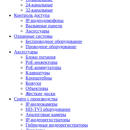
24-канальные
32-канальные
Контроль доступа
IP-видеодомофоны
Вызывные панели
Аксессуары
Охранные системы
Беспроводное оборудование
Проводное оборудование
Аксессуары
Блоки питания
PoE-инжекторы
PoE-коммутаторы
Клавиатуры
Кронштейны
Кожухи
Объективы
Жесткие диски
Снято с производства
IP-видеокамеры
HD-TVI оборудование
Аналоговые камеры
IP-видеорегистраторы
Гибридные видеорегистраторы