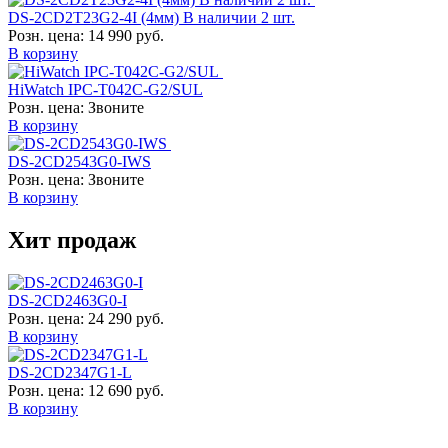
DS-2CD2T23G2-4I (4мм) В наличии 2 шт.
Розн. цена:
14 990 руб.
В корзину
HiWatch IPC-T042C-G2/SUL
Розн. цена:
Звоните
В корзину
DS-2CD2543G0-IWS
Розн. цена:
Звоните
В корзину
Хит продаж
DS-2CD2463G0-I
Розн. цена:
24 290 руб.
В корзину
DS-2CD2347G1-L
Розн. цена:
12 690 руб.
В корзину