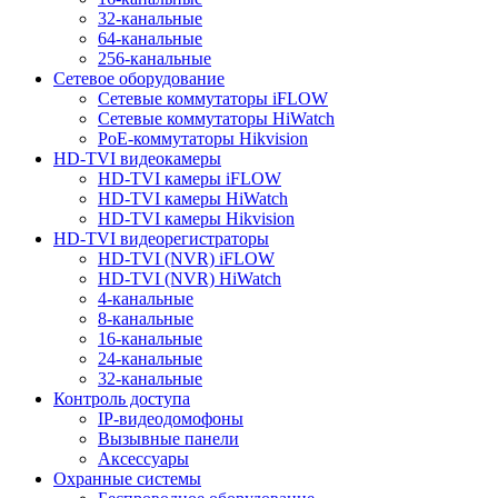
32-канальные
64-канальные
256-канальные
Сетевое оборудование
Сетевые коммутаторы iFLOW
Сетевые коммутаторы HiWatch
PoE-коммутаторы Hikvision
HD-TVI видеокамеры
HD-TVI камеры iFLOW
HD-TVI камеры HiWatch
HD-TVI камеры Hikvision
HD-TVI видеорегистраторы
HD-TVI (NVR) iFLOW
HD-TVI (NVR) HiWatch
4-канальные
8-канальные
16-канальные
24-канальные
32-канальные
Контроль доступа
IP-видеодомофоны
Вызывные панели
Аксессуары
Охранные системы