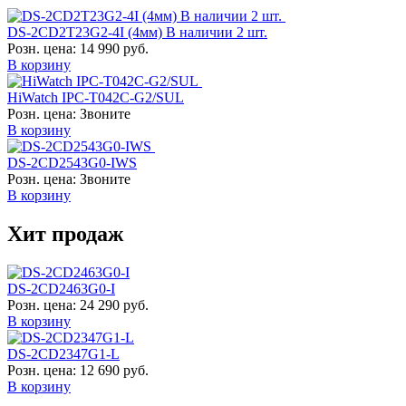
DS-2CD2T23G2-4I (4мм) В наличии 2 шт.
Розн. цена:
14 990 руб.
В корзину
HiWatch IPC-T042C-G2/SUL
Розн. цена:
Звоните
В корзину
DS-2CD2543G0-IWS
Розн. цена:
Звоните
В корзину
Хит продаж
DS-2CD2463G0-I
Розн. цена:
24 290 руб.
В корзину
DS-2CD2347G1-L
Розн. цена:
12 690 руб.
В корзину