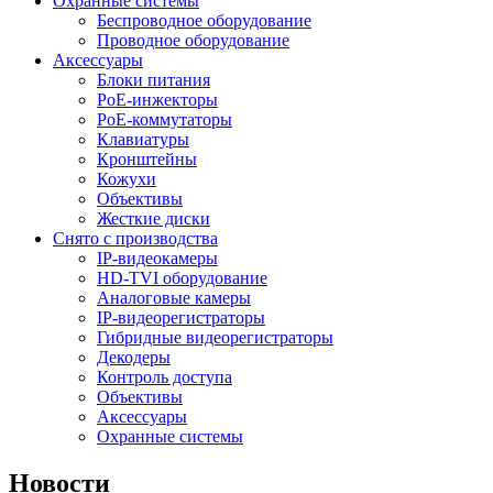
Охранные системы
Беспроводное оборудование
Проводное оборудование
Аксессуары
Блоки питания
PoE-инжекторы
PoE-коммутаторы
Клавиатуры
Кронштейны
Кожухи
Объективы
Жесткие диски
Снято с производства
IP-видеокамеры
HD-TVI оборудование
Аналоговые камеры
IP-видеорегистраторы
Гибридные видеорегистраторы
Декодеры
Контроль доступа
Объективы
Аксессуары
Охранные системы
Новости