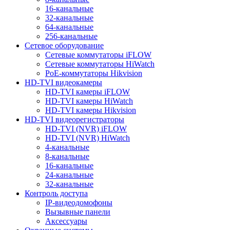
16-канальные
32-канальные
64-канальные
256-канальные
Сетевое оборудование
Сетевые коммутаторы iFLOW
Сетевые коммутаторы HiWatch
PoE-коммутаторы Hikvision
HD-TVI видеокамеры
HD-TVI камеры iFLOW
HD-TVI камеры HiWatch
HD-TVI камеры Hikvision
HD-TVI видеорегистраторы
HD-TVI (NVR) iFLOW
HD-TVI (NVR) HiWatch
4-канальные
8-канальные
16-канальные
24-канальные
32-канальные
Контроль доступа
IP-видеодомофоны
Вызывные панели
Аксессуары