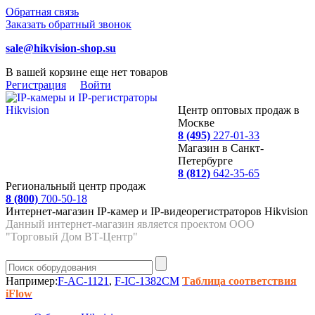
Обратная связь
Заказать обратный звонок
sale@hikvision-shop.su
В вашей корзине еще нет товаров
Регистрация
Войти
Центр оптовых продаж в
Москве
8 (495)
227-01-33
Магазин в Санкт-
Петербурге
8 (812)
642-35-65
Региональный центр продаж
8 (800)
700-50-18
Интернет-магазин IP-камер и IP-видеорегистраторов Hikvision
Данный интернет-магазин является проектом ООО
"Торговый Дом ВТ-Центр"
Например:
F-AC-1121
,
F-IC-1382CM
Таблица соответствия
iFlow