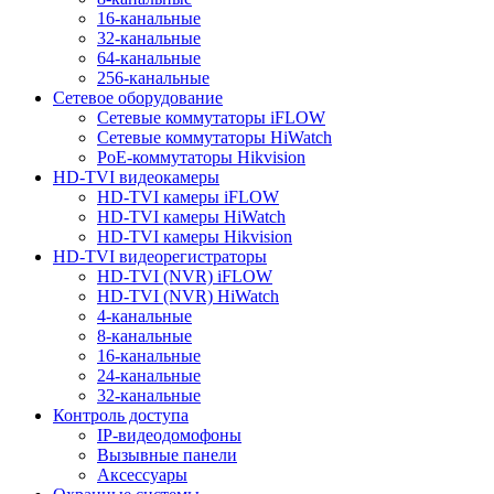
16-канальные
32-канальные
64-канальные
256-канальные
Сетевое оборудование
Сетевые коммутаторы iFLOW
Сетевые коммутаторы HiWatch
PoE-коммутаторы Hikvision
HD-TVI видеокамеры
HD-TVI камеры iFLOW
HD-TVI камеры HiWatch
HD-TVI камеры Hikvision
HD-TVI видеорегистраторы
HD-TVI (NVR) iFLOW
HD-TVI (NVR) HiWatch
4-канальные
8-канальные
16-канальные
24-канальные
32-канальные
Контроль доступа
IP-видеодомофоны
Вызывные панели
Аксессуары