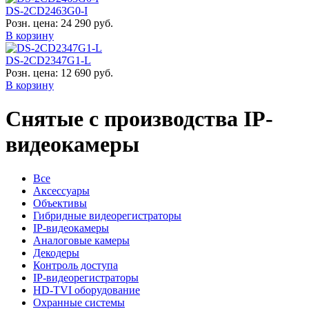
DS-2CD2463G0-I
Розн. цена:
24 290 руб.
В корзину
DS-2CD2347G1-L
Розн. цена:
12 690 руб.
В корзину
Снятые с производства IP-
видеокамеры
Все
Аксессуары
Объективы
Гибридные видеорегистраторы
IP-видеокамеры
Аналоговые камеры
Декодеры
Контроль доступа
IP-видеорегистраторы
HD-TVI оборудование
Охранные системы