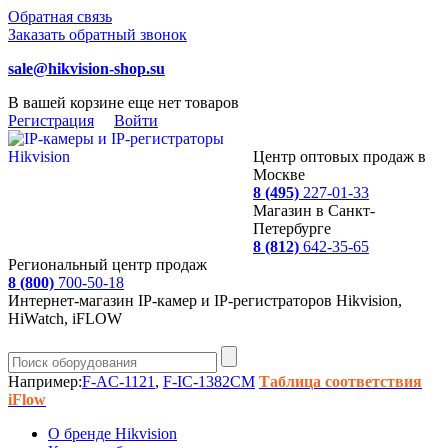
Обратная связь
Заказать обратный звонок
sale@hikvision-shop.su
В вашей корзине еще нет товаров
Регистрация
Войти
Центр оптовых продаж в
Москве
8 (495)
227-01-33
Магазин в Санкт-
Петербурге
8 (812)
642-35-65
Региональный центр продаж
8 (800)
700-50-18
Интернет-магазин IP-камер и IP-регистраторов Hikvision,
HiWatch, iFLOW
Например:
F-AC-1121
,
F-IC-1382CM
Таблица соответствия
iFlow
О бренде Hikvision