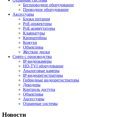
Охранные системы
Беспроводное оборудование
Проводное оборудование
Аксессуары
Блоки питания
PoE-инжекторы
PoE-коммутаторы
Клавиатуры
Кронштейны
Кожухи
Объективы
Жесткие диски
Снято с производства
IP-видеокамеры
HD-TVI оборудование
Аналоговые камеры
IP-видеорегистраторы
Гибридные видеорегистраторы
Декодеры
Контроль доступа
Объективы
Аксессуары
Охранные системы
Новости