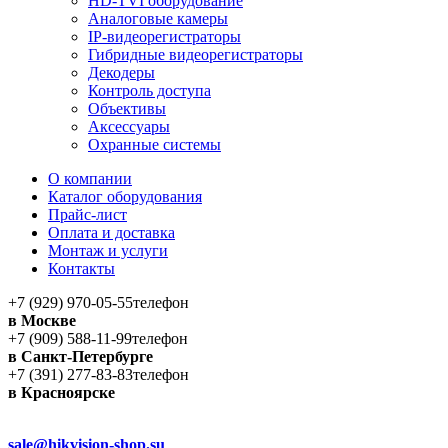
HD-TVI оборудование
Аналоговые камеры
IP-видеорегистраторы
Гибридные видеорегистраторы
Декодеры
Контроль доступа
Объективы
Аксессуары
Охранные системы
О компании
Каталог оборудования
Прайс-лист
Оплата и доставка
Монтаж и услуги
Контакты
+7 (929) 970-05-55
телефон
в Москве
+7 (909) 588-11-99
телефон
в Санкт-Петербурге
+7 (391) 277-83-83
телефон
в Красноярске
sale@hikvision-shop.su