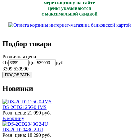
через корзину на сайте
цены указываются
с максимальной скидкой
Подбор товара
Розничная цена
От
До
руб
3399
539990
Новинки
DS-2CD2125G0-IMS
Розн. цена:
21 090 руб.
В корзину
DS-2CD2043G2-IU
Розн. цена:
18 290 руб.