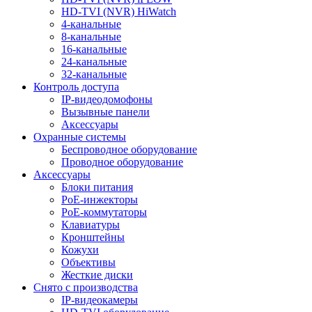
HD-TVI (NVR) HiWatch
4-канальные
8-канальные
16-канальные
24-канальные
32-канальные
Контроль доступа
IP-видеодомофоны
Вызывные панели
Аксессуары
Охранные системы
Беспроводное оборудование
Проводное оборудование
Аксессуары
Блоки питания
PoE-инжекторы
PoE-коммутаторы
Клавиатуры
Кронштейны
Кожухи
Объективы
Жесткие диски
Снято с производства
IP-видеокамеры