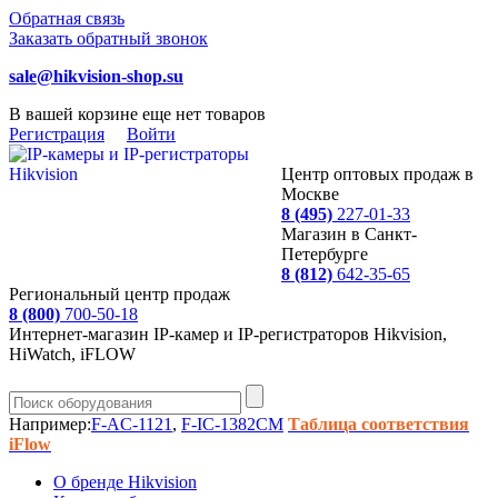
Обратная связь
Заказать обратный звонок
sale@hikvision-shop.su
В вашей корзине еще нет товаров
Регистрация
Войти
Центр оптовых продаж в
Москве
8 (495)
227-01-33
Магазин в Санкт-
Петербурге
8 (812)
642-35-65
Региональный центр продаж
8 (800)
700-50-18
Интернет-магазин IP-камер и IP-регистраторов Hikvision,
HiWatch, iFLOW
Например:
F-AC-1121
,
F-IC-1382CM
Таблица соответствия
iFlow
О бренде Hikvision