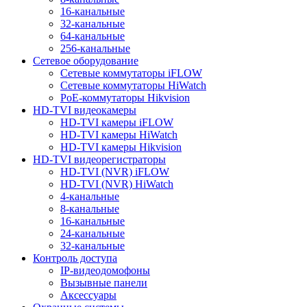
16-канальные
32-канальные
64-канальные
256-канальные
Сетевое оборудование
Сетевые коммутаторы iFLOW
Сетевые коммутаторы HiWatch
PoE-коммутаторы Hikvision
HD-TVI видеокамеры
HD-TVI камеры iFLOW
HD-TVI камеры HiWatch
HD-TVI камеры Hikvision
HD-TVI видеорегистраторы
HD-TVI (NVR) iFLOW
HD-TVI (NVR) HiWatch
4-канальные
8-канальные
16-канальные
24-канальные
32-канальные
Контроль доступа
IP-видеодомофоны
Вызывные панели
Аксессуары