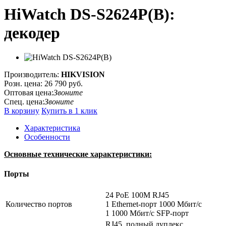
HiWatch DS-S2624P(B):
декодер
Производитель:
HIKVISION
Розн. цена:
26 790 руб.
Оптовая цена:
Звоните
Спец. цена:
Звоните
В корзину
Купить в 1 клик
Характеристика
Особенности
Основные технические характеристики:
Порты
24 PoE 100M RJ45
Количество портов
1 Ethernеt-порт 1000 Мбит/с
1 1000 Мбит/с SFP-порт
RJ45, полный дуплекс,