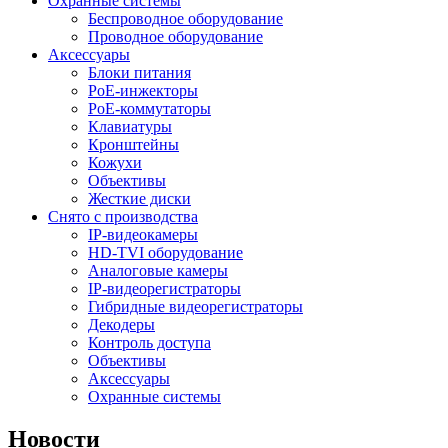
Охранные системы
Беспроводное оборудование
Проводное оборудование
Аксессуары
Блоки питания
PoE-инжекторы
PoE-коммутаторы
Клавиатуры
Кронштейны
Кожухи
Объективы
Жесткие диски
Снято с производства
IP-видеокамеры
HD-TVI оборудование
Аналоговые камеры
IP-видеорегистраторы
Гибридные видеорегистраторы
Декодеры
Контроль доступа
Объективы
Аксессуары
Охранные системы
Новости