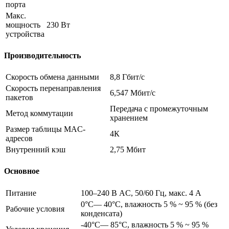
порта
Макс.
мощность
230 Вт
устройства
Производительность
Скорость обмена данными
8,8 Гбит/с
Скорость перенаправления
6,547 Мбит/с
пакетов
Передача с промежуточным
Метод коммутации
хранением
Размер таблицы MAC-
4К
адресов
Внутренний кэш
2,75 Мбит
Основное
Питание
100–240 В AC, 50/60 Гц, макс. 4 А
0°C— 40°C, влажность 5 % ~ 95 % (без
Рабочие условия
конденсата)
-40°C— 85°C, влажность 5 % ~ 95 %