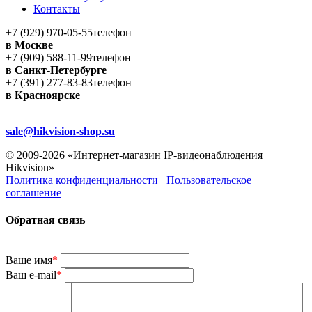
Контакты
+7 (929) 970-05-55
телефон
в Москве
+7 (909) 588-11-99
телефон
в Санкт-Петербурге
+7 (391) 277-83-83
телефон
в Красноярске
sale@hikvision-shop.su
© 2009-2026 «Интернет-магазин IP-видеонаблюдения
Hikvision»
Политика конфиденциальности
Пользовательское
соглашение
Обратная связь
Ваше имя
*
Ваш e-mail
*