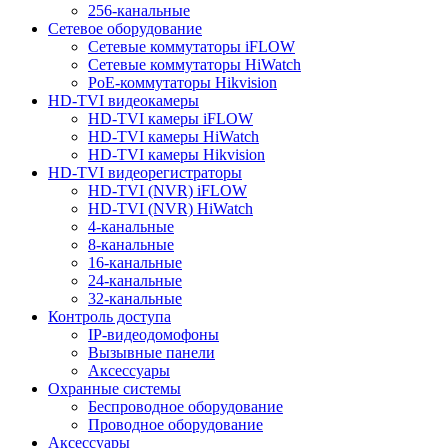
256-канальные
Сетевое оборудование
Сетевые коммутаторы iFLOW
Сетевые коммутаторы HiWatch
PoE-коммутаторы Hikvision
HD-TVI видеокамеры
HD-TVI камеры iFLOW
HD-TVI камеры HiWatch
HD-TVI камеры Hikvision
HD-TVI видеорегистраторы
HD-TVI (NVR) iFLOW
HD-TVI (NVR) HiWatch
4-канальные
8-канальные
16-канальные
24-канальные
32-канальные
Контроль доступа
IP-видеодомофоны
Вызывные панели
Аксессуары
Охранные системы
Беспроводное оборудование
Проводное оборудование
Аксессуары