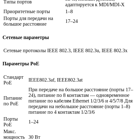
Типы портов
адаптируется к MDI/MDI-X
Приоритетные порты
1–8
Порты для передачи на
17–24
большое расстояние
Сетевые параметры
Сетевые протоколы
IEEE 802.3, IEEE 802.3u, IEEE 802.3x
Параметры PoE
Стандарт
IEEE802.3af, IEEE802.3at
PoE
При передаче на большое расстояние (порты 17–
24), питание по 8 контактам — одновременное
Питание
питание по кабелям Ethernet 1/2/3/6 и 4/5/7/8 Для
по PoE
передачи на небольшое расстояние (порты 1–8)
питание по 4 контактам 1/2/3/6
Порты
1–24
PoE
Макс.
мощность
30 Вт