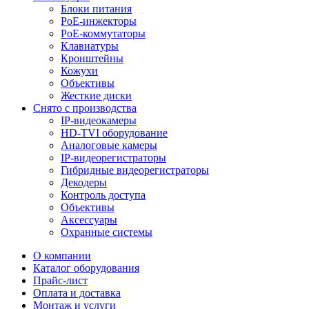
Блоки питания
PoE-инжекторы
PoE-коммутаторы
Клавиатуры
Кронштейны
Кожухи
Объективы
Жесткие диски
Снято с производства
IP-видеокамеры
HD-TVI оборудование
Аналоговые камеры
IP-видеорегистраторы
Гибридные видеорегистраторы
Декодеры
Контроль доступа
Объективы
Аксессуары
Охранные системы
О компании
Каталог оборудования
Прайс-лист
Оплата и доставка
Монтаж и услуги