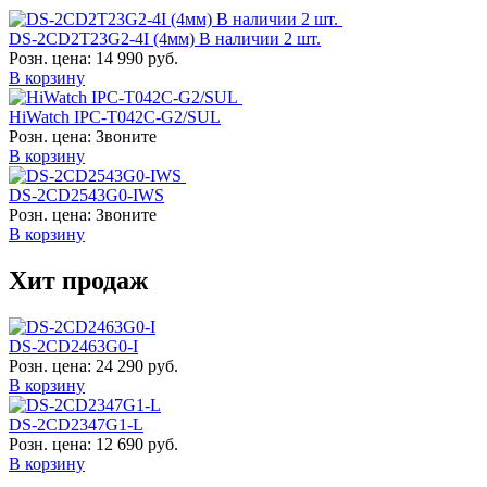
DS-2CD2T23G2-4I (4мм) В наличии 2 шт.
Розн. цена:
14 990 руб.
В корзину
HiWatch IPC-T042C-G2/SUL
Розн. цена:
Звоните
В корзину
DS-2CD2543G0-IWS
Розн. цена:
Звоните
В корзину
Хит продаж
DS-2CD2463G0-I
Розн. цена:
24 290 руб.
В корзину
DS-2CD2347G1-L
Розн. цена:
12 690 руб.
В корзину