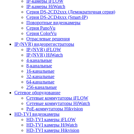
IP-камеры iFLOW
IP-камеры HiWatch
Серия DS-2CD2xxx (Демократичная серия)
Серия DS-2CD4xxx (Smart-IP)
Поворотные видеокамеры
Серия PanoVu
Серия ColorVu
Отраслевые решения
IP (NVR) видеорегистраторы
IP (NVR) iFLOW
IP (NVR) HiWatch
4-канальные
8-канальные
16-канальные
32-канальные
64-канальные
256-канальные
Сетевое оборудование
Сетевые коммутаторы iFLOW
Сетевые коммутаторы HiWatch
PoE-коммутаторы Hikvision
HD-TVI видеокамеры
HD-TVI камеры iFLOW
HD-TVI камеры HiWatch
HD-TVI камеры Hikvision