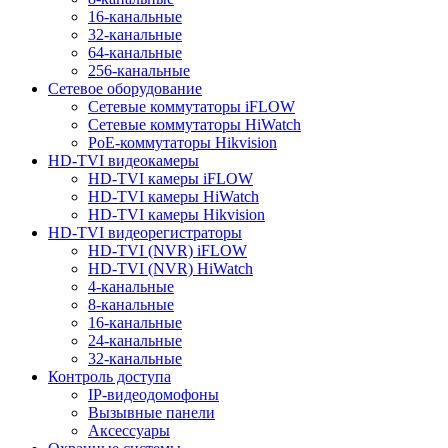
16-канальные
32-канальные
64-канальные
256-канальные
Сетевое оборудование
Сетевые коммутаторы iFLOW
Сетевые коммутаторы HiWatch
PoE-коммутаторы Hikvision
HD-TVI видеокамеры
HD-TVI камеры iFLOW
HD-TVI камеры HiWatch
HD-TVI камеры Hikvision
HD-TVI видеорегистраторы
HD-TVI (NVR) iFLOW
HD-TVI (NVR) HiWatch
4-канальные
8-канальные
16-канальные
24-канальные
32-канальные
Контроль доступа
IP-видеодомофоны
Вызывные панели
Аксессуары