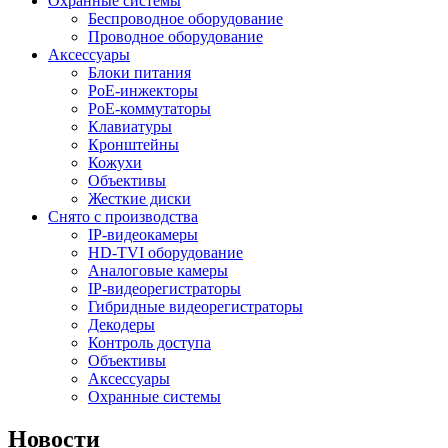
Охранные системы
Беспроводное оборудование
Проводное оборудование
Аксессуары
Блоки питания
PoE-инжекторы
PoE-коммутаторы
Клавиатуры
Кронштейны
Кожухи
Объективы
Жесткие диски
Снято с производства
IP-видеокамеры
HD-TVI оборудование
Аналоговые камеры
IP-видеорегистраторы
Гибридные видеорегистраторы
Декодеры
Контроль доступа
Объективы
Аксессуары
Охранные системы
Новости