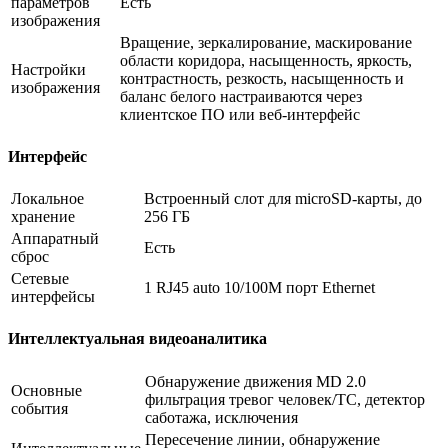
параметров
Есть
изображения
Вращение, зеркалирование, маскирование
области коридора, насыщенность, яркость,
Настройки
контрастность, резкость, насыщенность и
изображения
баланс белого настраиваются через
клиентское ПО или веб-интерфейс
Интерфейс
Локальное
Встроенный слот для microSD-карты, до
хранение
256 ГБ
Аппаратный
Есть
сброс
Сетевые
1 RJ45 auto 10/100M порт Ethernet
интерфейсы
Интеллектуальная видеоаналитика
Обнаружение движения MD 2.0
Основные
фильтрация тревог человек/ТС, детектор
события
саботажа, исключения
Пересечение линии, обнаружение