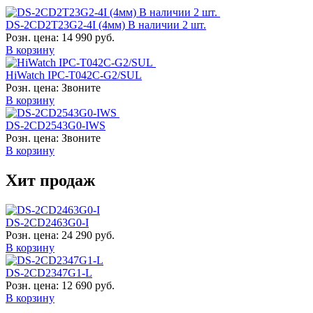
DS-2CD2T23G2-4I (4мм) В наличии 2 шт.
Розн. цена:
14 990 руб.
В корзину
HiWatch IPC-T042C-G2/SUL
Розн. цена:
Звоните
В корзину
DS-2CD2543G0-IWS
Розн. цена:
Звоните
В корзину
Хит продаж
DS-2CD2463G0-I
Розн. цена:
24 290 руб.
В корзину
DS-2CD2347G1-L
Розн. цена:
12 690 руб.
В корзину