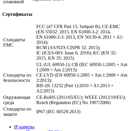
упаковкой
Сертификаты
FCC (47 CFR Part 15, Subpart B); CE-EMC
(EN 55032: 2015, EN 61000-3-2: 2014,
EN 61000-3-3: 2013, EN 50130-4: 2011 + A1:
Стандарты
2014);
EMC
RCM (AS/NZS CISPR 32: 2015);
IC (ICES-003: Issue 6, 2016); KC (KN 32:
2015, KN 35: 2015)
UL (UL 60950-1); CB (IEC 60950-1:2005 + Am
1:2009 + Am 2:2013);
Стандарты по
CE-LVD (EN 60950-1:2005 + Am 1:2009 + Am
безопасности
2:2013);
BIS (IS 13252 (Part 1):2010 + A1:2013 +
A2:2015)
Окружающая
CE-RoHS (2011/65/EU); WEEE (2012/19/EU);
среда
Reach (Regulation (EC) No 1907/2006)
Стандарты по
IP67 (IEC 60529-2013)
защите
IP-камеры