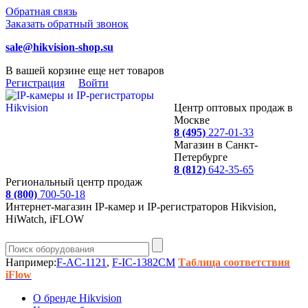
Обратная связь
Заказать обратный звонок
sale@hikvision-shop.su
В вашей корзине еще нет товаров
Регистрация
Войти
Центр оптовых продаж в
Москве
8 (495)
227-01-33
Магазин в Санкт-
Петербурге
8 (812)
642-35-65
Региональный центр продаж
8 (800)
700-50-18
Интернет-магазин IP-камер и IP-регистраторов Hikvision,
HiWatch, iFLOW
Например:
F-AC-1121
,
F-IC-1382CM
Таблица соответствия
iFlow
О бренде Hikvision