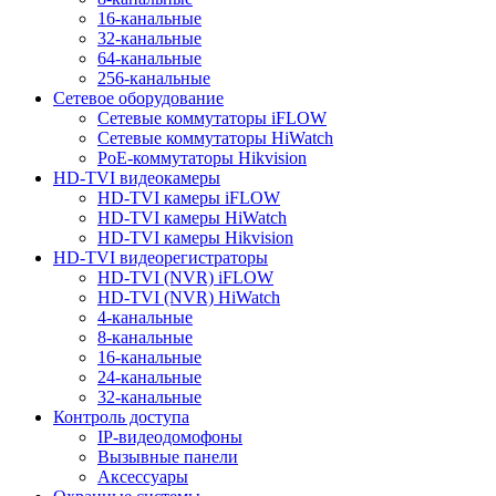
16-канальные
32-канальные
64-канальные
256-канальные
Сетевое оборудование
Сетевые коммутаторы iFLOW
Сетевые коммутаторы HiWatch
PoE-коммутаторы Hikvision
HD-TVI видеокамеры
HD-TVI камеры iFLOW
HD-TVI камеры HiWatch
HD-TVI камеры Hikvision
HD-TVI видеорегистраторы
HD-TVI (NVR) iFLOW
HD-TVI (NVR) HiWatch
4-канальные
8-канальные
16-канальные
24-канальные
32-канальные
Контроль доступа
IP-видеодомофоны
Вызывные панели
Аксессуары