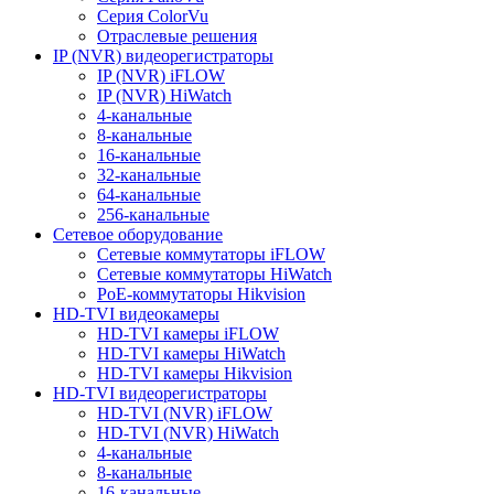
Серия ColorVu
Отраслевые решения
IP (NVR) видеорегистраторы
IP (NVR) iFLOW
IP (NVR) HiWatch
4-канальные
8-канальные
16-канальные
32-канальные
64-канальные
256-канальные
Сетевое оборудование
Сетевые коммутаторы iFLOW
Сетевые коммутаторы HiWatch
PoE-коммутаторы Hikvision
HD-TVI видеокамеры
HD-TVI камеры iFLOW
HD-TVI камеры HiWatch
HD-TVI камеры Hikvision
HD-TVI видеорегистраторы
HD-TVI (NVR) iFLOW
HD-TVI (NVR) HiWatch
4-канальные
8-канальные
16-канальные