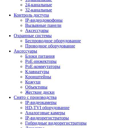
24-канальные
32-канальные
Контроль доступа
IP-видеодомофоны
Вызывные панели
Аксессуары
Охранные системы
Беспроводное оборудование
Проводное оборудование
Аксессуары
Блоки питания
PoE-инжекторы
PoE-коммутаторы
Клавиатуры
Кронштейны
Кожухи
Объективы
Жесткие диски
Снято с производства
IP-видеокамеры
HD-TVI оборудование
Аналоговые камеры
IP-видеорегистраторы
Гибридные видеорегистраторы