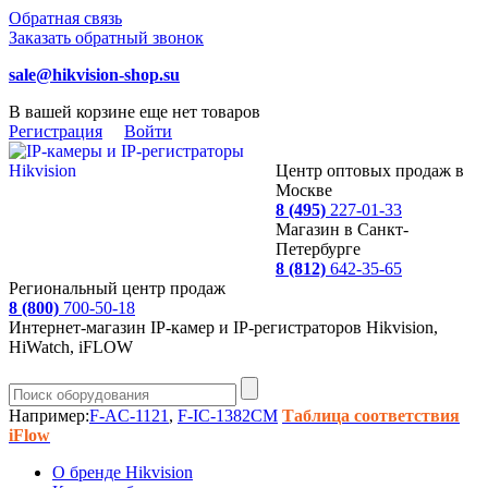
Обратная связь
Заказать обратный звонок
sale@hikvision-shop.su
В вашей корзине еще нет товаров
Регистрация
Войти
Центр оптовых продаж в
Москве
8 (495)
227-01-33
Магазин в Санкт-
Петербурге
8 (812)
642-35-65
Региональный центр продаж
8 (800)
700-50-18
Интернет-магазин IP-камер и IP-регистраторов Hikvision,
HiWatch, iFLOW
Например:
F-AC-1121
,
F-IC-1382CM
Таблица соответствия
iFlow
О бренде Hikvision