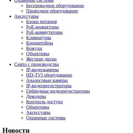
Охранные системы
Беспроводное оборудование
Проводное оборудование
Аксессуары
Блоки питания
PoE-инжекторы
PoE-коммутаторы
Клавиатуры
Кронштейны
Кожухи
Объективы
Жесткие диски
Снято с производства
IP-видеокамеры
HD-TVI оборудование
Аналоговые камеры
IP-видеорегистраторы
Гибридные видеорегистраторы
Декодеры
Контроль доступа
Объективы
Аксессуары
Охранные системы
Новости