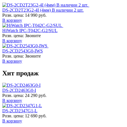
DS-2CD2T23G2-4I (4мм) В наличии 2 шт.
Розн. цена:
14 990 руб.
В корзину
HiWatch IPC-T042C-G2/SUL
Розн. цена:
Звоните
В корзину
DS-2CD2543G0-IWS
Розн. цена:
Звоните
В корзину
Хит продаж
DS-2CD2463G0-I
Розн. цена:
24 290 руб.
В корзину
DS-2CD2347G1-L
Розн. цена:
12 690 руб.
В корзину