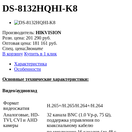
DS-8132HQHI-K8
Производитель:
HIKVISION
Розн. цена:
201 290 руб.
Оптовая цена:
181 161 руб.
Спец. цена:
Звоните
В корзину
Купить в 1 клик
Характеристика
Особенности
Основные технические характеристики:
Видео/аудиовход
Формат
H.265+/H.265/H.264+/H.264
видеосжатия
Аналоговые, HD-
32 канала BNC (1.0 Vp-p, 75 Ω),
TVI, CVI и AHD
поддержка управления по
камеры
коаксиальному кабелю
по умолчанию 16 каналов (до 48 с